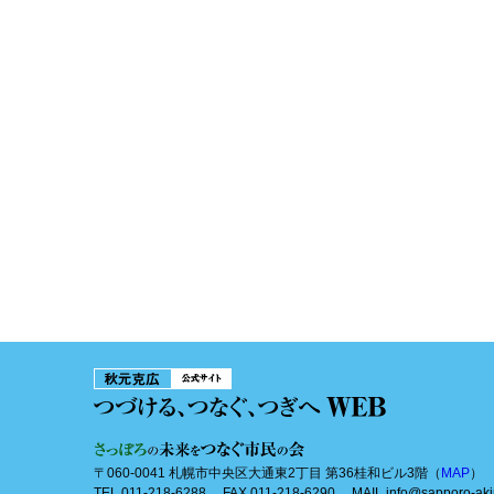
〒060-0041 札幌市中央区大通東2丁目 第36桂和ビル3階（
MAP
）
TEL 011-218-6288 FAX 011-218-6290 MAIL info@sapporo-aki