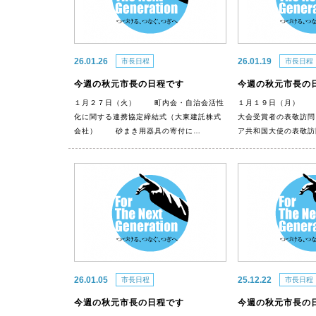
26.01.26
26.01.19
市長日程
市長日程
今週の秋元市長の日程です
今週の秋元市長の
１月２７日（火） 町内会・自治会活性
１月１９日（月） 
化に関する連携協定締結式（大東建託株式
大会受賞者の表敬訪
会社） 砂まき用器具の寄付に…
ア共和国大使の表敬
26.01.05
25.12.22
市長日程
市長日程
今週の秋元市長の日程です
今週の秋元市長の