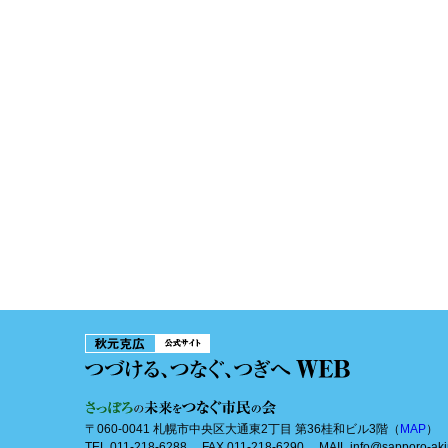
〒060-0041 札幌市中央区大通東2丁目 第36桂和ビル3階（
MAP
）
TEL 011-218-6288 FAX 011-218-6290 MAIL info@sapporo-aki