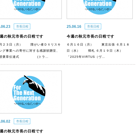
.06.23
25.06.16
市長日程
市長日程
週の秋元市長の日程です
今週の秋元市長の日程です
月２３日（月） 障がい者ＤＸリスキ
６月１６日（月） 東京出張 ６月１８
ング事業への寄付に対する感謝状贈呈、
日（水） 帰札 ６月１９日（木）
紺綬褒章伝達式 (トラ…
「2025年VIRTUS（ヴ…
.06.02
市長日程
週の秋元市長の日程です