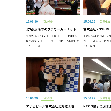
15.06.30
15.06.29
活動報告
活動報告
北3条広場でのフラワーカーペット2015に出席しました
平成27年6月27日（土曜日） 北3条広
平成27年6月25日
場でのフラワーカーペット2015に出席しま
YOSHIMIから、観
した。 花…
と50万円…
15.06.29
15.06.29
活動報告
活動報告
アサヒビール株式会社北海道工場と「震災時の協力に関する協定」を締結しました
NECO塾」にお邪