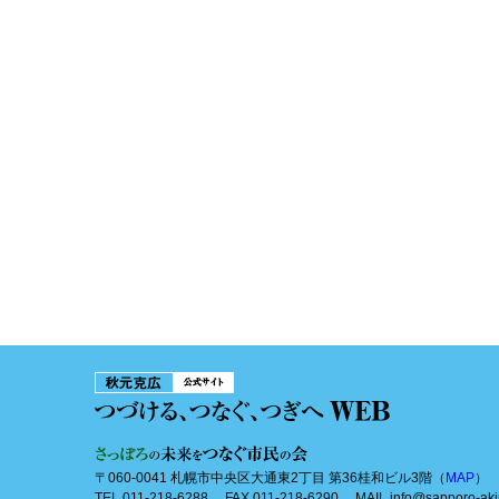
〒060-0041 札幌市中央区大通東2丁目 第36桂和ビル3階（
MAP
）
TEL 011-218-6288 FAX 011-218-6290 MAIL info@sapporo-aki