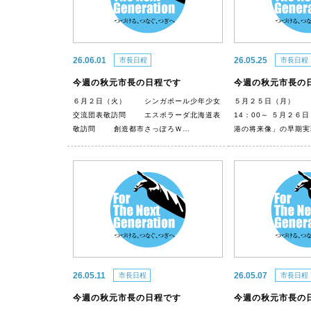
26.06.01
26.05.25
市長日程
市長日程
今週の秋元市長の日程です
今週の秋元市長の
６月２日（火） シンガポール少年少女
５月２５日（月）
交流団表敬訪問 エスポラーダ北海道表
14：00～ ５月２
敬訪問 創造都市さっぽろＷ…
港の将来像」の早期実
26.05.11
26.05.07
市長日程
市長日程
今週の秋元市長の日程です
今週の秋元市長の