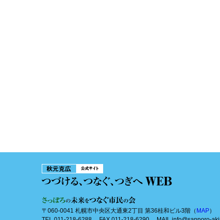
〒060-0041 札幌市中央区大通東2丁目 第36桂和ビル3階（
MAP
）
TEL 011-218-6288 FAX 011-218-6290 MAIL info@sapporo-aki