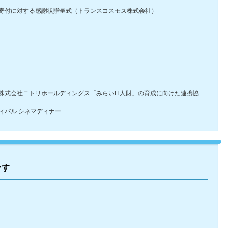
付に対する感謝状贈呈式（トランスコスモス株式会社）
式会社ニトリホールディングス「みらいIT人財」の育成に向けた連携協
バル シネマディナー
です