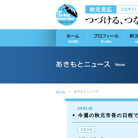
ホーム
あきもとニュース
24.03.18
今週の秋元市長の日程
市長日程