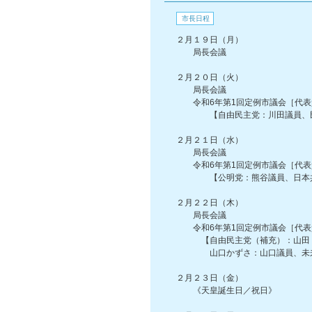
市長日程
２月１９日（月）
局長会議
２月２０日（火）
局長会議
令和6年第1回定例市議会［代表
【自由民主党：川田議員、民
２月２１日（水）
局長会議
令和6年第1回定例市議会［代表
【公明党：熊谷議員、日本共産
２月２２日（木）
局長会議
令和6年第1回定例市議会［代表
【自由民主党（補充）：山田（
山口かずさ：山口議員、未来さ
２月２３日（金）
《天皇誕生日／祝日》