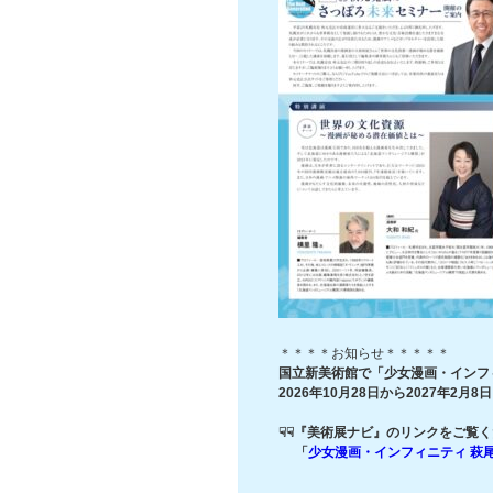
＊＊＊＊お知らせ＊＊＊＊＊
国立新美術館で「少女漫画・インフィ
2026年10月28日から2027年
☟☟『美術展ナビ』のリンクをご覧く
「
少女漫画・インフィニティ 萩