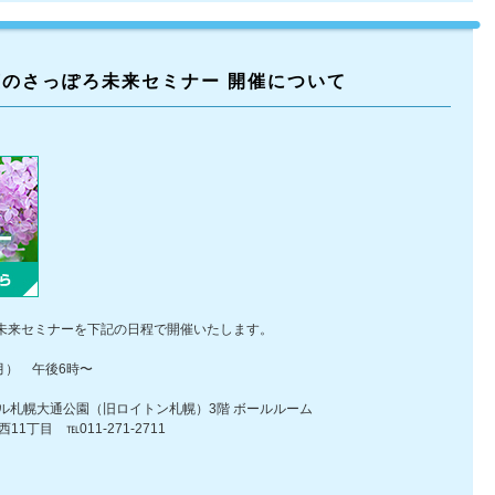
広のさっぽろ未来セミナー 開催について
ろ未来セミナーを下記の日程で開催いたします。
月） 午後6時〜
札幌大通公園（旧ロイトン札幌）3階 ボールルーム
℡011-271-2711