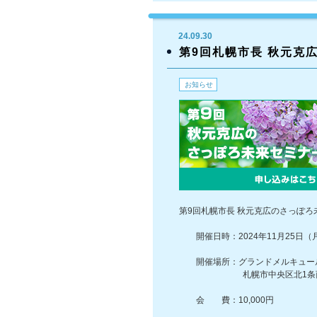
24.09.30
第9回札幌市長 秋元克
お知らせ
第9回札幌市長 秋元克広のさっぽ
開催日時：2024年11月25日（
開催場所：グランドメルキュール
札幌市中央区北1条西11丁目 
会 費：10,000円