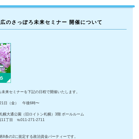
元克広のさっぽろ未来セミナー 開催について
ぽろ未来セミナーを下記の日程で開催いたします。
21日（金） 午後6時〜
幌大通公園（旧ロイトン札幌）3階 ボールルーム
011-271-2711
8条の2に規定する政治資金パーティーです。