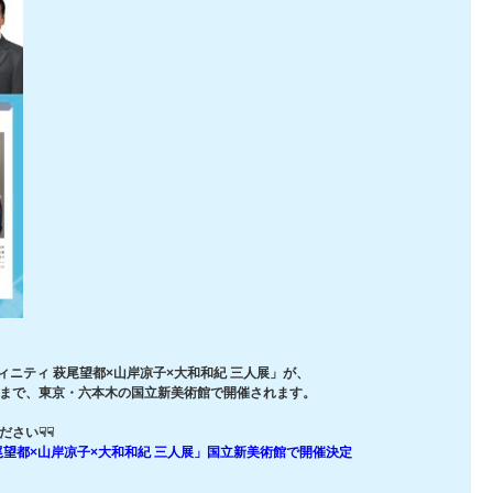
ニティ 萩尾望都×山岸凉子×大和和紀 三人展」が、
2月8日まで、東京・六本木の国立新美術館で開催されます。
ださい☟☟
尾望都×山岸凉子×大和和紀 三人展」国立新美術館で開催決定