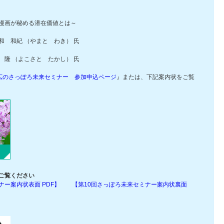
漫画が秘める潜在価値とは～
紀 （やまと わき） 氏
隆 （よこさと たかし） 氏
克広のさっぽろ未来セミナー 参加申込ページ
』または、下記案内状をご覧
ご覧ください
ナー案内状表面 PDF】
【第10回さっぽろ未来セミナー案内状裏面