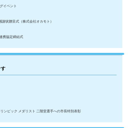
ングイベント
感謝状贈呈式（株式会社オカモト）
連携協定締結式
です
リンピック メダリスト 二階堂選手への市長特別表彰