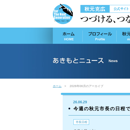
ホーム
2026年06月のアーカイブ
26.06.29
今週の秋元市長の日程
市長日程