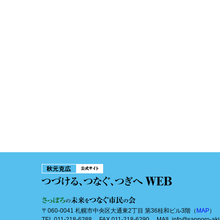
〒060-0041 札幌市中央区大通東2丁目 第36桂和ビル3階（
MAP
）
TEL 011-218-6288 FAX 011-218-6290 MAIL info@sapporo-aki