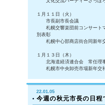
文化交流パーティーさっぽ
１月１１日（火）
市長副市長会議
札幌交響楽団前コンサートマ
別表彰
札幌中心部商店街合同新年
１月１３日（木）
北海道経済連合会 常任理
札幌市中央卸売市場新年交
22.01.05
今週の秋元市長の日程