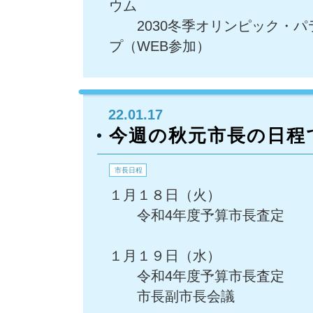
ウム
2030冬季オリンピック・パ
プ（WEB参加）
22.01.17
今週の秋元市長の日程
市長日程
１月１８日（火）
令和4年度予算市長査定
１月１９日（水）
令和4年度予算市長査定
市長副市長会議