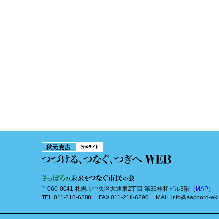
〒060-0041 札幌市中央区大通東2丁目 第36桂和ビル3階（
MAP
）
TEL 011-218-6288 FAX 011-218-6290 MAIL info@sapporo-aki