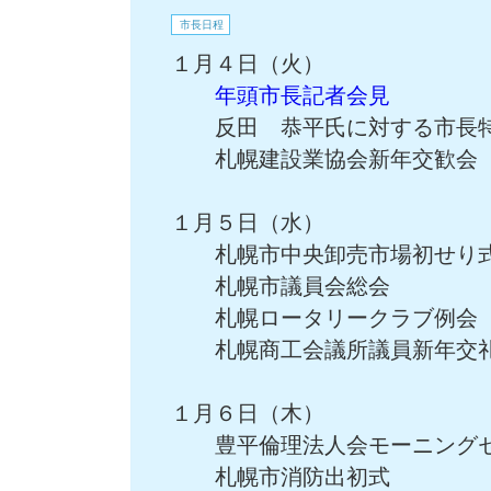
市長日程
１月４日（火）
年頭市長記者会見
反田 恭平氏に対する市長
札幌建設業協会新年交歓会
１月５日（水）
札幌市中央卸売市場初せり
札幌市議員会総会
札幌ロータリークラブ例会
札幌商工会議所議員新年交
１月６日（木）
豊平倫理法人会モーニング
札幌市消防出初式