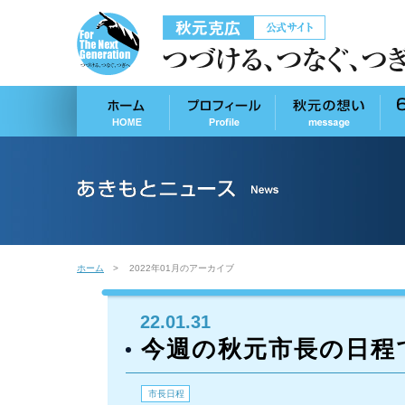
ホーム
2022年01月のアーカイブ
22.01.31
今週の秋元市長の日程
市長日程