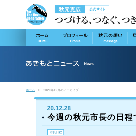
ホーム
2020年12月のアーカイブ
20.12.28
今週の秋元市長の日程
市長日程