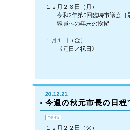
１２月２８日（月）
令和2年第6回臨時市議会［
職員への年末の挨拶
１月１日（金）
《元日／祝日》
20.12.21
今週の秋元市長の日程
市長日程
１２月２２日（火）