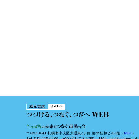
〒060-0041 札幌市中央区大通東2丁目 第36桂和ビル3階（
MAP
）
TEL 011-218-6288 FAX 011-218-6290 MAIL info@sapporo-aki