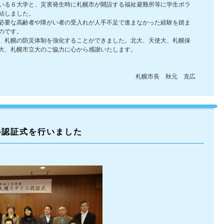
いる６大学と、災害発生時に札幌市が開設する福祉避難所等に学生ボラ
結しました。
必要な高齢者や障がい者の受入れが人手不足で進まなかった経験を踏ま
のです。
、札幌の防災体制を強化することができました。北大、天使大、札幌保
大、札幌市立大のご協力に心から感謝いたします。
札幌市長 秋元 克広
の認証式を行いました