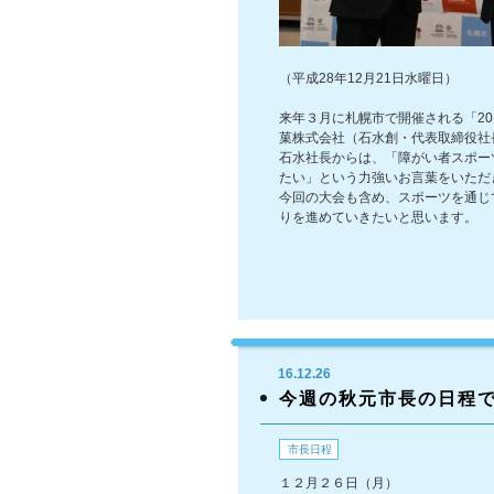
（平成28年12月21日水曜日）
来年３月に札幌市で開催される「2
菓株式会社（石水創・代表取締役社
石水社長からは、「障がい者スポー
たい」という力強いお言葉をいただ
今回の大会も含め、スポーツを通じ
りを進めていきたいと思います。
16.12.26
今週の秋元市長の日程
市長日程
１２月２６日（月）