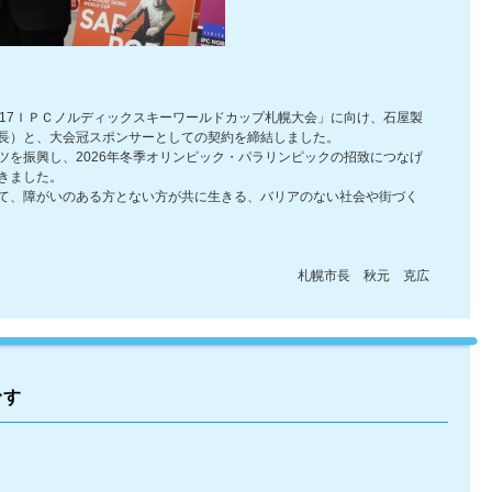
017ＩＰＣノルディックスキーワールドカップ札幌大会」に向け、石屋製
長）と、大会冠スポンサーとしての契約を締結しました。
ツを振興し、2026年冬季オリンピック・パラリンピックの招致につなげ
きました。
て、障がいのある方とない方が共に生きる、バリアのない社会や街づく
札幌市長 秋元 克広
です