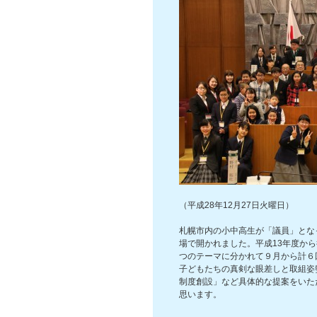
（平成28年12月27日火曜日）
札幌市内の小中高生が「議員」とな
場で開かれました。平成13年度から
つのテーマに分かれて９月から計６
子どもたちの真剣な眼差しと取組姿
制度創設」など具体的な提案をいた
思います。