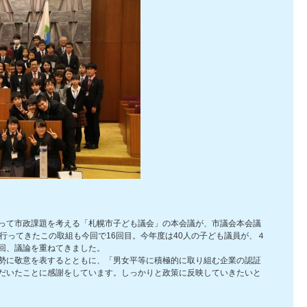
って市政課題を考える「札幌市子ども議会」の本会議が、市議会本会議
行ってきたこの取組も今回で16回目。今年度は40人の子ども議員が、４
回、議論を重ねてきました。
勢に敬意を表するとともに、「男女平等に積極的に取り組む企業の認証
だいたことに感謝をしています。しっかりと政策に反映していきたいと