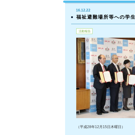
16.12.22
福祉避難場所等への学
活動報告
（平成28年12月15日木曜日）