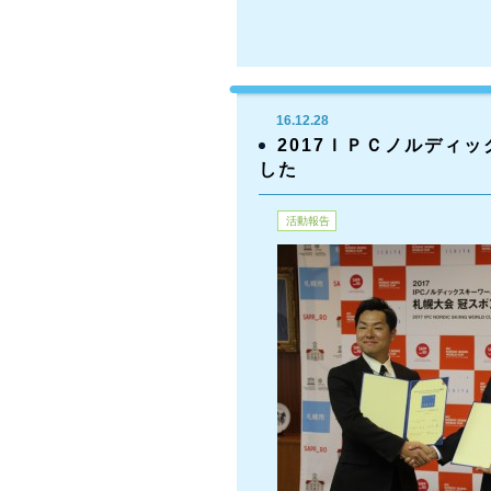
16.12.28
2017ＩＰＣノルディ
した
活動報告