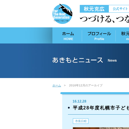
ホーム
2016年12月のアーカイブ
16.12.28
平成28年度札幌市子ど
市長日程