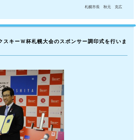
札幌市長 秋元 克広
ックスキーＷ杯札幌大会のスポンサー調印式を行いま