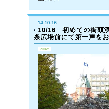
14.10.16
10/16 初めての街
条広場前にて第一声を
活動報告