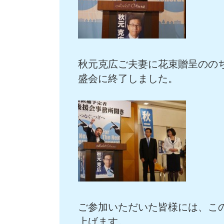
秋元克広ご夫妻に花束贈呈のの
盛会に終了しました。
ご参加いただいた皆様には、こ
上げます。