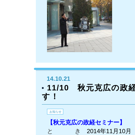
14.10.21
11/10 秋元克広の
す！
お知らせ
【秋元克広の政経セミナー】
と き
2014年11月10