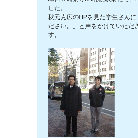
した。
秋元克広のHPを見た学生さん
ださい。」と声をかけていただ
す。