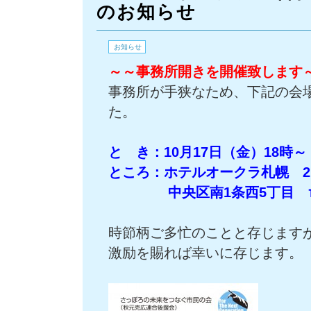
のお知らせ
お知らせ
～～事務所開きを開催致します
事務所が手狭なため、下記の会
た。
と き：10月17日（金）18時～
ところ：ホテルオークラ札幌 
中央区南1条西5丁目 ℡：011
時節柄ご多忙のことと存じます
激励を賜れば幸いに存じます。