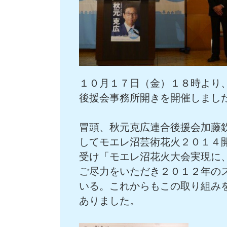
１０月１７日（金）１８時より
後援会事務所開きを開催しまし
冒頭、秋元克広連合後援会加藤
してモエレ沼芸術花火２０１４
受け「モエレ沼花火大会実現に
ご尽力をいただき２０１２年の
いる。これからもこの取り組み
ありました。