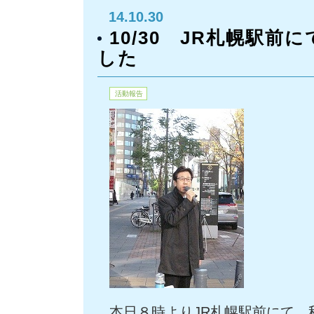
14.10.30
10/30 JR札幌駅
した
活動報告
本日８時よりJR札幌駅前にて、