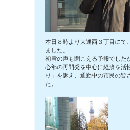
本日８時より大通西３丁目にて
ました。
初雪の声も聞こえる予報でした
心部の再開発を中心に経済を活
り」を訴え、通勤中の市民の皆
た。