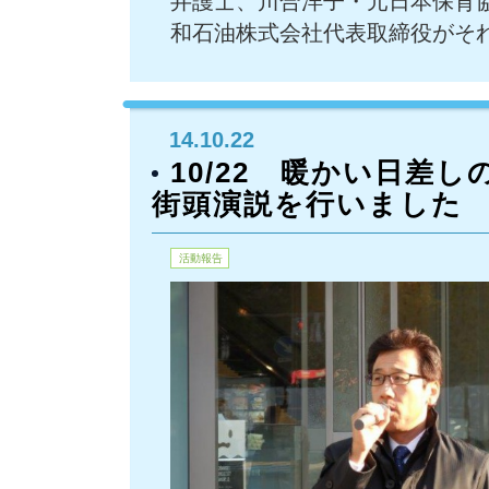
弁護士、川合洋子・元日本保育
和石油株式会社代表取締役がそ
14.10.22
10/22 暖かい日差
街頭演説を行いました
活動報告