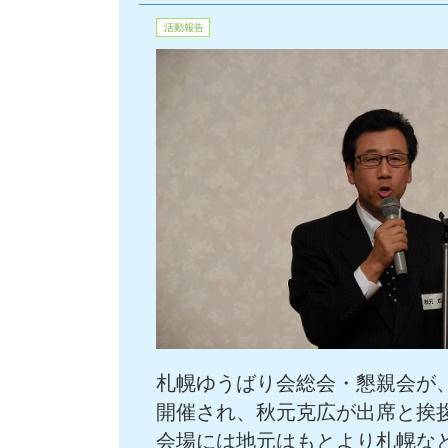
活動報告
札幌ゆうばり会総会・懇親会が
開催され、秋元克広が出席と挨
会場には地元はもとより札幌など