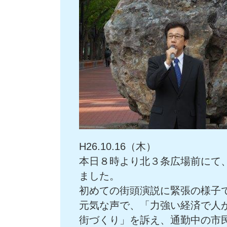
H26.10.16（木）
本日８時より北３条広場前にて
ました。
初めての街頭演説に緊張の様子
元気な声で、「力強い経済で人
街づくり」を訴え、通勤中の市